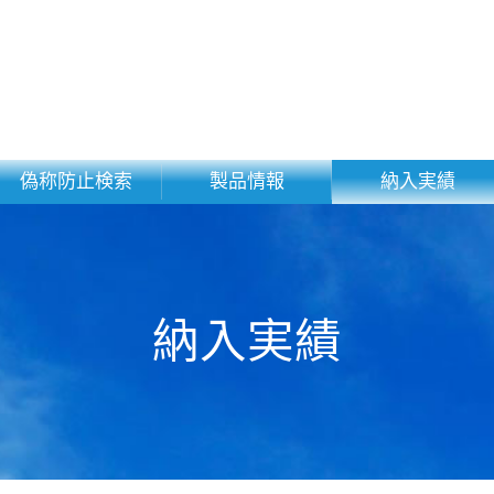
偽称防止検索
製品情報
納入実績
納入実績