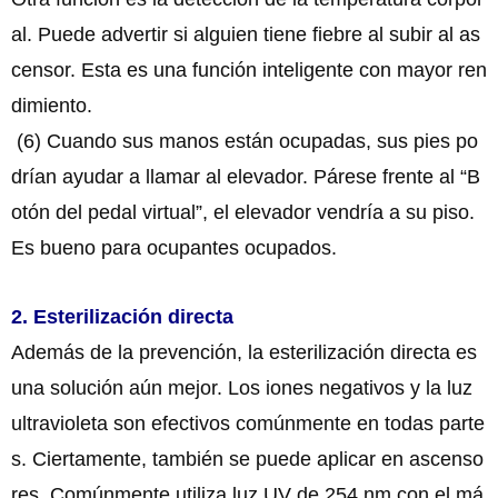
al. Puede advertir si alguien tiene fiebre al subir al as
censor. Esta es una función inteligente con mayor ren
dimiento.
(6) Cuando sus manos están ocupadas, sus pies po
drían ayudar a llamar al elevador. Párese frente al “B
otón del pedal virtual”, el elevador vendría a su piso.
Es bueno para ocupantes ocupados.
2. Esterilización directa
Además de la prevención, la esterilización directa es
una solución aún mejor. Los iones negativos y la luz
ultravioleta son efectivos comúnmente en todas parte
s. Ciertamente, también se puede aplicar en ascenso
res. Comúnmente utiliza luz UV de 254 nm con el má