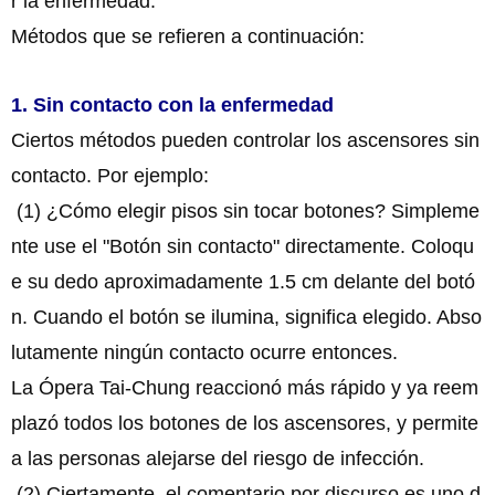
r la enfermedad.
Métodos que se refieren a continuación:
1. Sin contacto con la enfermedad
Ciertos métodos pueden controlar los ascensores sin
contacto. Por ejemplo:
(1) ¿Cómo elegir pisos sin tocar botones? Simpleme
nte use el "Botón sin contacto" directamente. Coloqu
e su dedo aproximadamente 1.5 cm delante del botó
n. Cuando el botón se ilumina, significa elegido. Abso
lutamente ningún contacto ocurre entonces.
La Ópera Tai-Chung reaccionó más rápido y ya reem
plazó todos los botones de los ascensores, y permite
a las personas alejarse del riesgo de infección.
(2) Ciertamente, el comentario por discurso es uno d