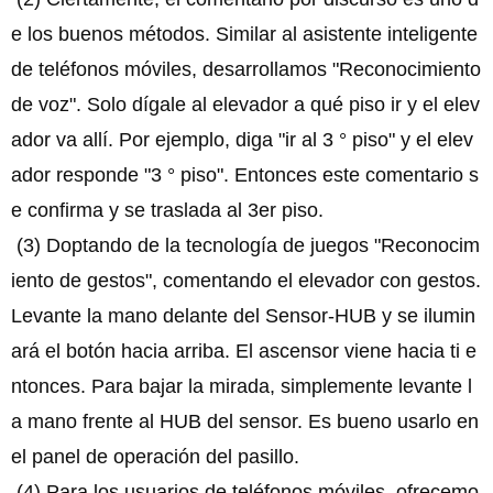
e los buenos métodos. Similar al asistente inteligente
de teléfonos móviles, desarrollamos "Reconocimiento
de voz". Solo dígale al elevador a qué piso ir y el elev
ador va allí. Por ejemplo, diga "ir al 3 ° piso" y el elev
ador responde "3 ° piso". Entonces este comentario s
e confirma y se traslada al 3er piso.
(3) Doptando de la tecnología de juegos "Reconocim
iento de gestos", comentando el elevador con gestos.
Levante la mano delante del Sensor-HUB y se ilumin
ará el botón hacia arriba. El ascensor viene hacia ti e
ntonces. Para bajar la mirada, simplemente levante l
a mano frente al HUB del sensor. Es bueno usarlo en
el panel de operación del pasillo.
(4) Para los usuarios de teléfonos móviles, ofrecemo