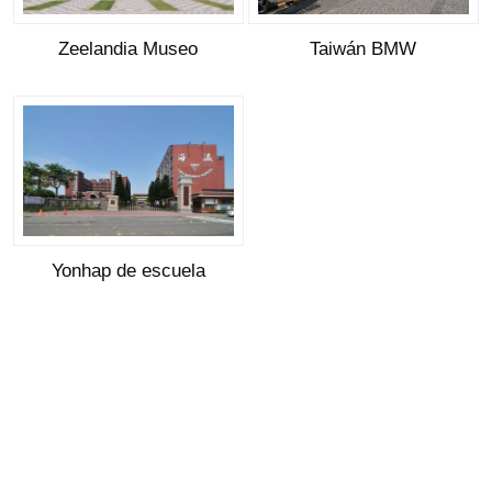
Zeelandia Museo
Taiwán BMW
Yonhap de escuela
secundaria