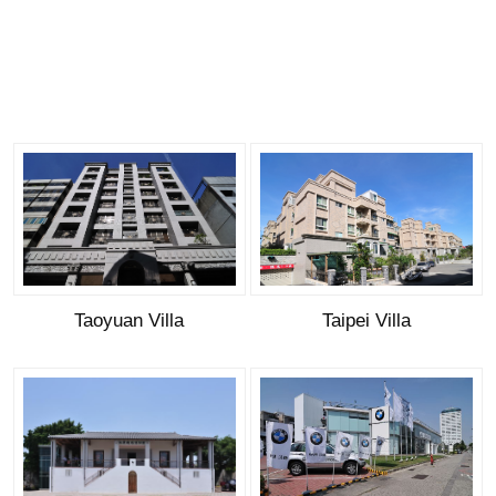
Taoyuan Villa
Taipei Villa