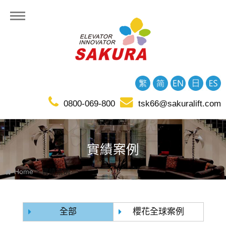
0800-069-800
tsk66@sakuralift.com
實績案例
Home
實績案例
全部
櫻花全球案例