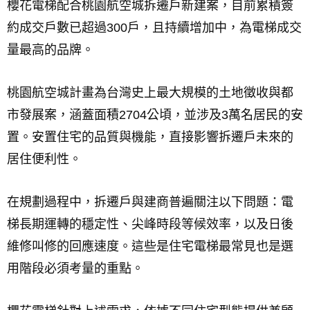
櫻花電梯配合桃園航空城拆遷戶新建案，目前累積簽
約成交戶數已超過300戶，且持續增加中，為電梯成交
量最高的品牌。
桃園航空城計畫為台灣史上最大規模的土地徵收與都
市發展案，涵蓋面積2704公頃，並涉及3萬名居民的安
置。安置住宅的品質與機能，直接影響拆遷戶未來的
居住便利性。
在規劃過程中，拆遷戶與建商普遍關注以下問題：電
梯長期運轉的穩定性、尖峰時段等候效率，以及日後
維修叫修的回應速度。這些是住宅電梯最常見也是選
用階段必須考量的重點。