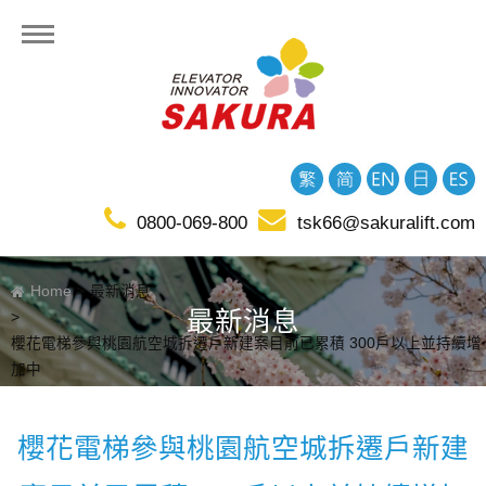
0800-069-800
tsk66@sakuralift.com
Home
最新消息
最新消息
櫻花電梯參與桃園航空城拆遷戶新建案目前已累積 300戶以上並持續增
加中
櫻花電梯參與桃園航空城拆遷戶新建