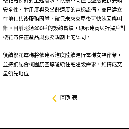
櫻花電梯針對上述需求，依據不同住宅型態提供兼顧
安全性、耐用度與乘坐舒適度的電梯設備，並已建立
在地化售後服務團隊，確保未來交屋後可快速回應叫
修。目前超過300戶的簽約實績，顯示建商與拆遷戶對
櫻花電梯在產品與服務規劃上的認同。
後續櫻花電梯將依建案進度陸續進行電梯安裝作業，
並持續配合桃園航空城後續住宅建設需求，維持成交
量領先地位。
回列表