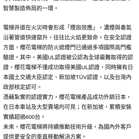
智慧製造佈局的一環。
電梯井道在火災時會形成「煙囪效應」，濃煙與毒氣
沿著管道快速竄升，往往比火焰更致命。在安全認證
方面，櫻花電梯的防火遮煙門已通過多項國際高門檻
驗證。其中，美國UL認證被公認為全球最難取得的認
證，櫻花電梯不僅成功取得美國UL認證，同時擁有日
本國土交通大臣認定、新加坡TÜV認證，以及台灣內
政部核定認可。
憑藉紮實的認證實力，櫻花電梯產品成功外銷日本，
在日本車站及大型賣場均可見；在新加坡，累積安裝
實績超過600台。
未來，櫻花電梯將持續推動技術升級，為國內外客戶
提供更安全的垂直移動解決方案。